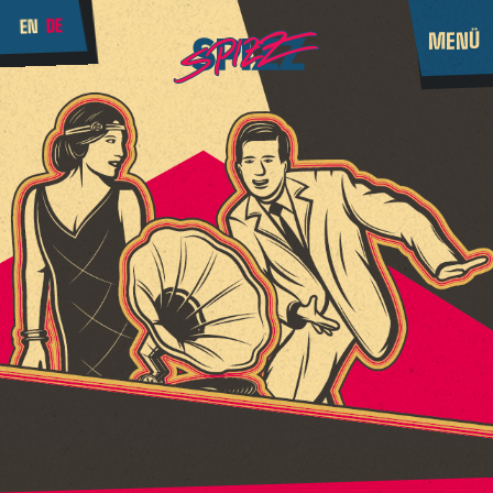
DE
EN
MENÜ