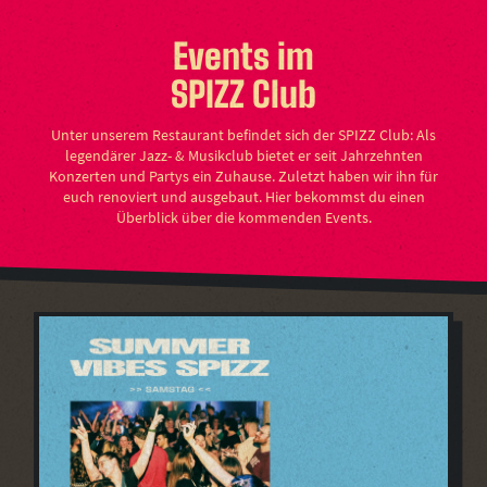
Events im
SPIZZ Club
Unter unserem Restaurant befindet sich der SPIZZ Club: Als
legendärer Jazz- & Musikclub bietet er seit Jahrzehnten
Konzerten und Partys ein Zuhause. Zuletzt haben wir ihn für
euch renoviert und ausgebaut. Hier bekommst du einen
Überblick über die kommenden Events.