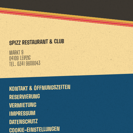
SPIZZ RESTAURANT & CLUB
MARKT 9
04109 LEIPZIG
0341 9608043
TEL.
KONTAKT & ÖFFNUNGSZEITEN
RESERVIERUNG
VERMIETUNG
IMPRESSUM
DATENSCHUTZ
COOKIE-EINSTELLUNGEN