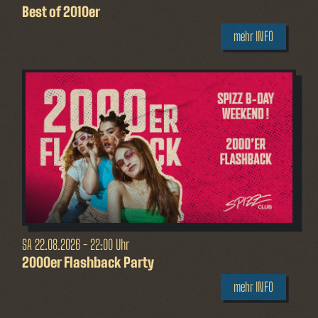
Best of 2010er
mehr INFO
SA
22.08.2026 - 22:00 Uhr
2000er Flashback Party
mehr INFO